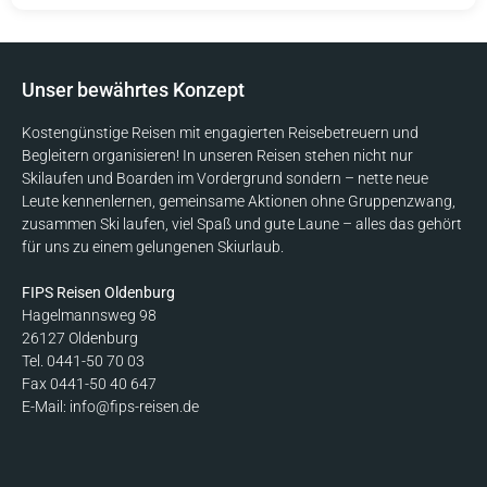
Unser bewährtes Konzept
Kostengünstige Reisen mit engagierten Reisebetreuern und
Begleitern organisieren! In unseren Reisen stehen nicht nur
Skilaufen und Boarden im Vordergrund sondern – nette neue
Leute kennenlernen, gemeinsame Aktionen ohne Gruppenzwang,
zusammen Ski laufen, viel Spaß und gute Laune – alles das gehört
für uns zu einem gelungenen Skiurlaub.
FIPS Reisen Oldenburg
Hagelmannsweg 98
26127 Oldenburg
Tel. 0441-50 70 03
Fax 0441-50 40 647
E-Mail: info@fips-reisen.de