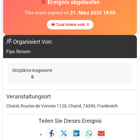
Ereignis abgelaufen
This event expired on
21. März 2025 18:00
🎟 Total tickets sold: 0
Organisiert Von:
Fips Reisen
Sitzplätze insgesamt
0
Veranstaltungsort
Chatel, Routes de Vonnes 1120, Chatel, 74390, Frankreich
Teilen Sie Dieses Ereignis