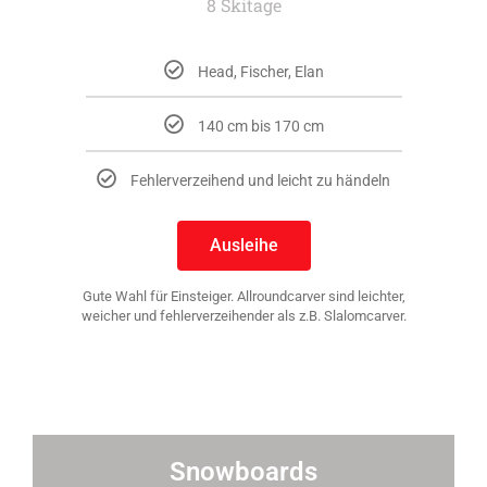
8 Skitage
Head, Fischer, Elan
140 cm bis 170 cm
Fehlerverzeihend und leicht zu händeln
Ausleihe
Gute Wahl für Einsteiger. Allroundcarver sind leichter,
weicher und fehlerverzeihender als z.B. Slalomcarver.
Snowboards