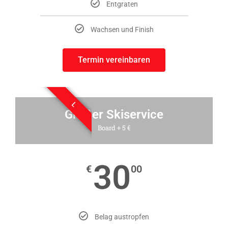
Entgraten
Wachsen und Finish
Termin vereinbaren
L
Großer Skiservice
Board + 5 €
30
€
00
Belag austropfen