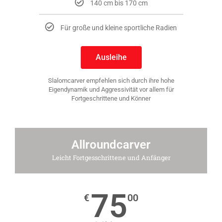
140 cm bis 170 cm
Für große und kleine sportliche Radien
Ausleihe
Slalomcarver empfehlen sich durch ihre hohe
Eigendynamik und Aggressivität vor allem für
Fortgeschrittene und Könner
Allroundcarver
Leicht Fortgesschrittene und Anfänger
75
€
00