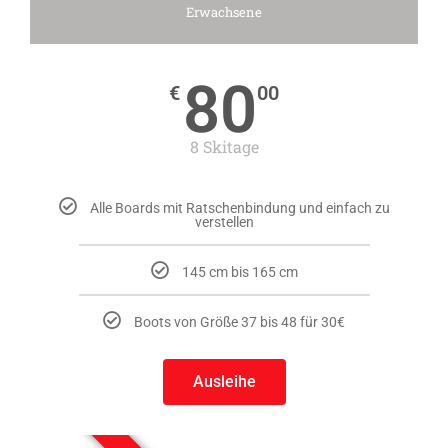
Erwachsene
80
€
00
8 Skitage
Alle Boards mit Ratschenbindung und einfach zu
verstellen
145 cm bis 165 cm
Boots von Größe 37 bis 48 für 30€
Ausleihe