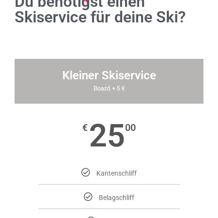
Du benötigst einen
Skiservice für deine Ski?
Kleiner Skiservice
Board + 5 €
25
€
00
Kantenschliff
Belagschliff