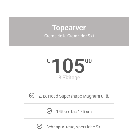
Topcarver
Creme de la Creme der Ski
105
€
00
8 Skitage
Z. B. Head Supershape Magnum u. ä.
145 cm bis 175 cm
Sehr spurtreue, sportliche Ski