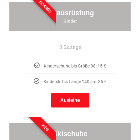
BOARDS
Skiausrüstung
KInder
8 Skitage
Kinderschuhe bis Größe 38: 15 €
Kinderski bis Länge 140 cm: 35 €
Ausleihe
KIDS
Skischuhe