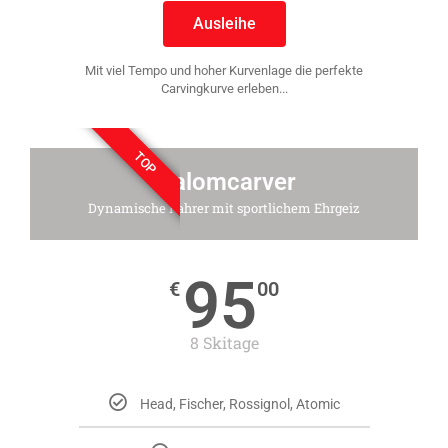
Ausleihe
Mit viel Tempo und hoher Kurvenlage die perfekte
Carvingkurve erleben...
TOP
Slalomcarver
Dynamische Fahrer mit sportlichem Ehrgeiz
95
€
00
8 Skitage
Head, Fischer, Rossignol, Atomic