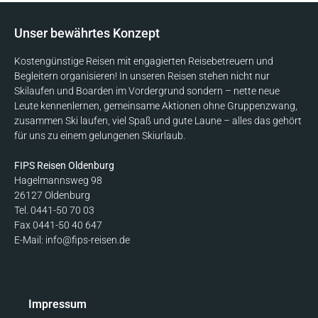
Unser bewährtes Konzept
Kostengünstige Reisen mit engagierten Reisebetreuern und
Begleitern organisieren! In unseren Reisen stehen nicht nur
Skilaufen und Boarden im Vordergrund sondern – nette neue
Leute kennenlernen, gemeinsame Aktionen ohne Gruppenzwang,
zusammen Ski laufen, viel Spaß und gute Laune – alles das gehört
für uns zu einem gelungenen Skiurlaub.
FIPS Reisen Oldenburg
Hagelmannsweg 98
26127 Oldenburg
Tel. 0441-50 70 03
Fax 0441-50 40 647
E-Mail: info@fips-reisen.de
Impressum