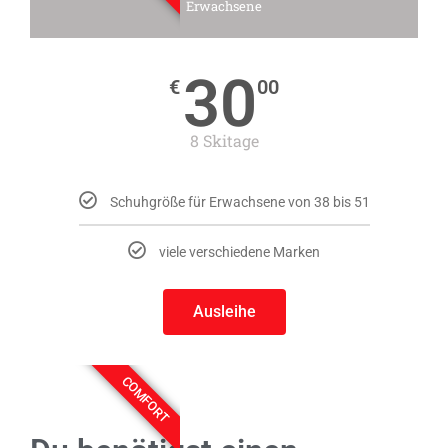
Erwachsene
30
€
00
8 Skitage
Schuhgröße für Erwachsene von 38 bis 51
viele verschiedene Marken
Ausleihe
COMFORT