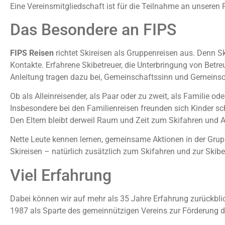
Eine Vereinsmitgliedschaft ist für die Teilnahme an unseren R
Das Besondere an FIPS
FIPS Reisen
richtet Skireisen als Gruppenreisen aus. Denn 
Kontakte. Erfahrene Skibetreuer, die Unterbringung von Be
Anleitung tragen dazu bei, Gemeinschaftssinn und Gemeinsch
Ob als Alleinreisender, als Paar oder zu zweit, als Familie od
Insbesondere bei den Familienreisen freunden sich Kinder s
Den Eltern bleibt derweil Raum und Zeit zum Skifahren und
Nette Leute kennen lernen, gemeinsame Aktionen in der Grup
Skireisen – natürlich zusätzlich zum Skifahren und zur Skib
Viel Erfahrung
Dabei können wir auf mehr als 35 Jahre Erfahrung zurückbli
1987 als Sparte des gemeinnützigen Vereins zur Förderung des