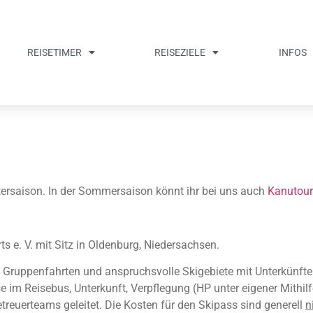
REISETIMER
REISEZIELE
INFOS
ntersaison. In der Sommersaison könnt ihr bei uns auch
Kanutou
s e. V. mit Sitz in Oldenburg, Niedersachsen.
ge Gruppenfahrten und anspruchsvolle Skigebiete mit Unterkünften
 im Reisebus, Unterkunft, Verpflegung (HP unter eigener Mithilf
euerteams geleitet. Die Kosten für den Skipass sind generell
n