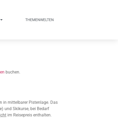
THEMENWELTEN
ren
buchen.
 in mittelbarer Pistenlage. Das
e) und Skikurse, bei Bedarf
icht
im Reisepreis enthalten.