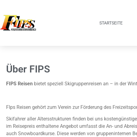
STARTSEITE
Über FIPS
FIPS
Reisen
bietet speziell Skigruppenreisen an – in der Wi
FIps Reisen gehört zum Verein zur Förderung des Freizeitsport
Skifahrer aller Altersstrukturen finden bei uns kostengünsti
im Reisepreis enthaltene Angebot umfasst die An- und Abreise
auch Snowboardkurse. Diese werden von gruppeninternen Betr