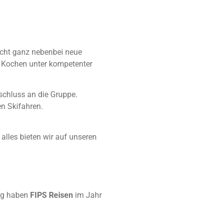
icht ganz nebenbei neue
e Kochen unter kompetenter
nschluss an die Gruppe.
n Skifahren.
lles bieten wir auf unseren
urg haben
FIPS Reisen
im Jahr