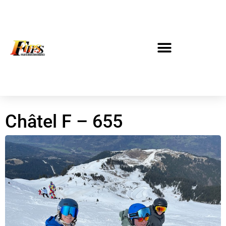
Châtel F – 655