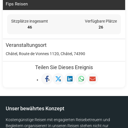
Fips Reisen
Sitzplätze insgesamt
Verfügbare Plätze
46
26
Veranstaltungsort
Châtel, Route de Vonnes 1120, Châtel, 74390
Teilen Sie Dieses Ereignis
Unser bewährtes Konzept
Kostengünstige Reisen mit engagierten Reisebetreuern und
Begleitern organisieren! In unseren Reisen stehen nicht nur