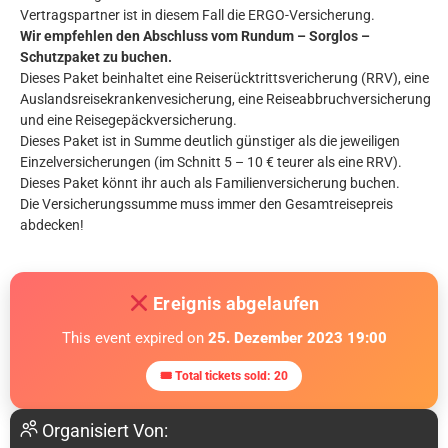
Vertragspartner ist in diesem Fall die ERGO-Versicherung.
Wir empfehlen den Abschluss vom Rundum – Sorglos –
Schutzpaket zu buchen.
Dieses Paket beinhaltet eine Reiserücktrittsvericherung (RRV), eine
Auslandsreisekrankenvesicherung, eine Reiseabbruchversicherung
und eine Reisegepäckversicherung.
Dieses Paket ist in Summe deutlich günstiger als die jeweiligen
Einzelversicherungen (im Schnitt 5 – 10 € teurer als eine RRV).
Dieses Paket könnt ihr auch als Familienversicherung buchen.
Die Versicherungssumme muss immer den Gesamtreisepreis
abdecken!
Ereignis abgelaufen
This event expired on
25. Dezember 2023 19:00
🎟 Total tickets sold: 20
Organisiert Von: