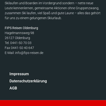
Skilaufen und Boarden im Vordergrund sondern – nette neue
Leute kennenlernen, gemeinsame Aktionen ohne Gruppenzwang,
zusammen Ski laufen, viel Spaß und gute Laune – alles das gehört
für uns zu einem gelungenen Skiurlaub.
FIPS Reisen Oldenburg
Hagelmannsweg 98
26127 Oldenburg
Tel. 0441-50 70 03
Fax 0441-50 40 647
E-Mail: info@fips-reisen.de
Impressum
Datenschutzerklärung
AGB