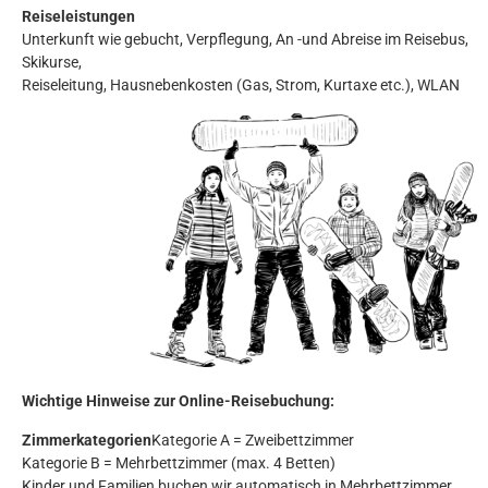
Reiseleistungen
Unterkunft wie gebucht, Verpflegung, An -und Abreise im Reisebus,
Skikurse,
Reiseleitung, Hausnebenkosten (Gas, Strom, Kurtaxe etc.), WLAN
Wichtige Hinweise zur Online-Reisebuchung:
Zimmerkategorien
Kategorie A = Zweibettzimmer
Kategorie B = Mehrbettzimmer (max. 4 Betten)
Kinder und Familien buchen wir automatisch in Mehrbettzimmer