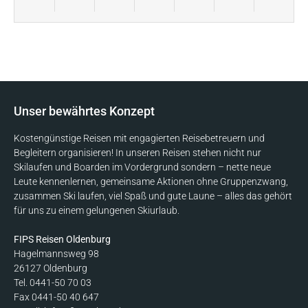
Unser bewährtes Konzept
Kostengünstige Reisen mit engagierten Reisebetreuern und
Begleitern organisieren! In unseren Reisen stehen nicht nur
Skilaufen und Boarden im Vordergrund sondern – nette neue
Leute kennenlernen, gemeinsame Aktionen ohne Gruppenzwang,
zusammen Ski laufen, viel Spaß und gute Laune – alles das gehört
für uns zu einem gelungenen Skiurlaub.
FIPS Reisen Oldenburg
Hagelmannsweg 98
26127 Oldenburg
Tel. 0441-50 70 03
Fax 0441-50 40 647