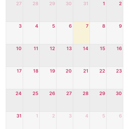
27
28
29
30
31
1
2
3
4
5
6
7
8
9
10
11
12
13
14
15
16
17
18
19
20
21
22
23
24
25
26
27
28
29
30
31
1
2
3
4
5
6