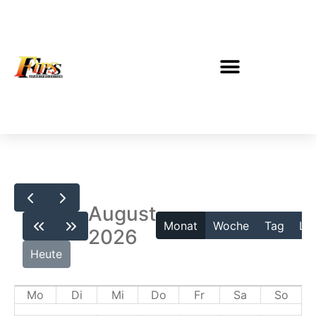
August
Monat
Woche
Tag
Lis
2026
Heute
Mo
Di
Mi
Do
Fr
Sa
So